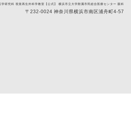
医学研究科 視覚再生外科学教室【公式】 横浜市立大学附属市民総合医療センター 眼科
〒232-0024 神奈川県横浜市南区浦舟町4-57