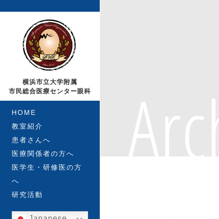
Arc
横浜市立大学附属
市民総合医療センター眼科
HOME
教室紹介
患者さんへ
医療関係者の方へ
医学生・研修医の方
へ
研究活動
Japanese