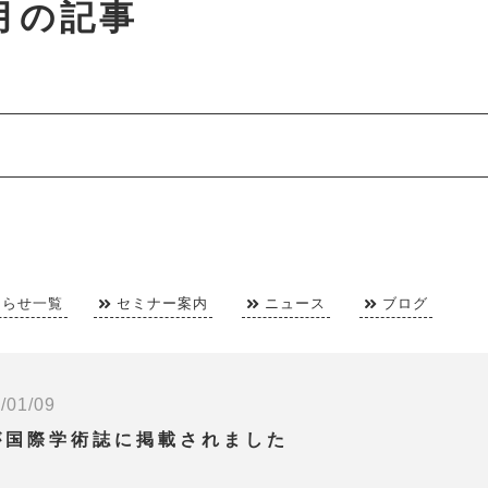
1月の記事
知らせ一覧
セミナー案内
ニュース
ブログ
/01/09
が国際学術誌に掲載されました