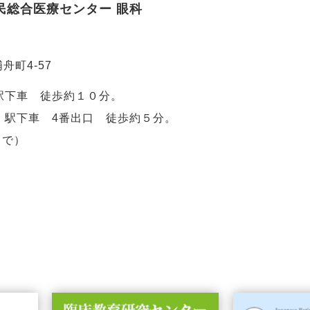
民総合医療センター 眼科
舟町4-57
駅下車 徒歩約１０分。
」駅下車 4番出口 徒歩約５分。
まで）