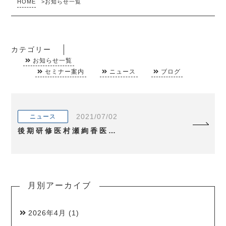
HOME
>
お知らせ一覧
カテゴリー
お知らせ一覧
セミナー案内
ニュース
ブログ
2021/07/02
ニュース
後期研修医村瀬絢香医師の論文がIOVSに掲載されました
月別アーカイブ
2026年4月
(1)