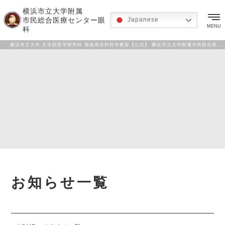
横浜市立大学附属
市民総合医療センター眼
Japanese
MENU
科
横浜市立大学 大学院医学研究科 視覚再生外科学教室【公式】 横浜市立大学附属市民総合医療センター 眼科
お知らせ一覧