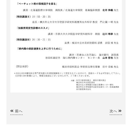
前へ
次へ