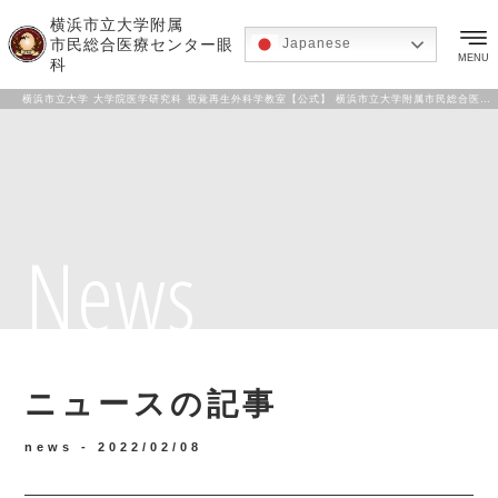
横浜市立大学附属
市民総合医療センター眼
Japanese
MENU
科
横浜市立大学 大学院医学研究科 視覚再生外科学教室【公式】 横浜市立大学附属市民総合医療センター 眼科
News
ニュースの記事
news -
2022/02/08