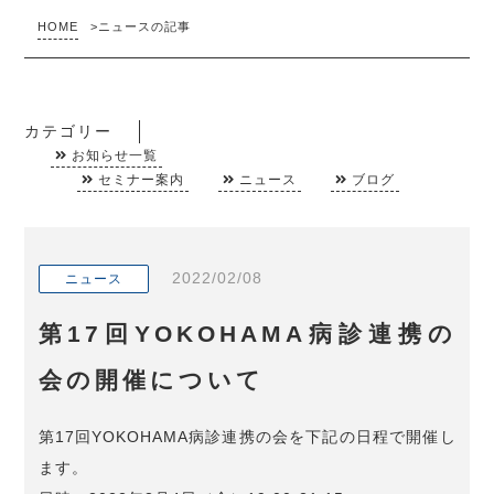
HOME
>
ニュースの記事
カテゴリー
お知らせ一覧
セミナー案内
ニュース
ブログ
2022/02/08
ニュース
第17回YOKOHAMA病診連携の
会の開催について
第17回YOKOHAMA病診連携の会を下記の日程で開催し
ます。