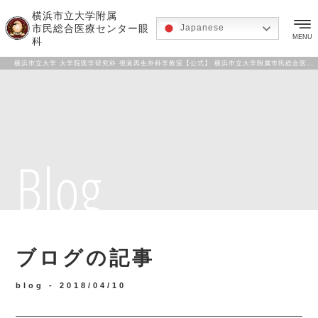
横浜市立大学附属
市民総合医療センター眼
Japanese
MENU
科
横浜市立大学 大学院医学研究科 視覚再生外科学教室【公式】 横浜市立大学附属市民総合医療センター 眼科
Blog
ブログの記事
blog -
2018/04/10