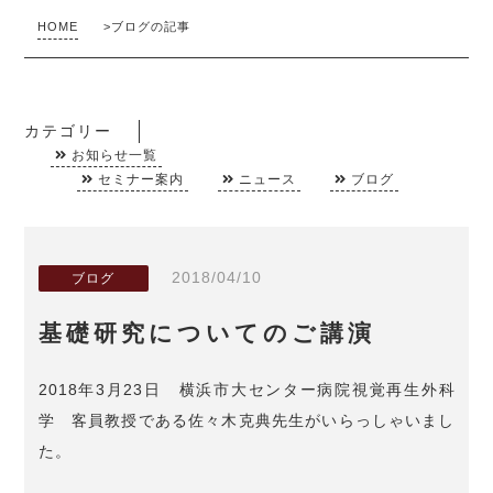
HOME
>
ブログの記事
カテゴリー
お知らせ一覧
セミナー案内
ニュース
ブログ
2018/04/10
ブログ
基礎研究についてのご講演
2018年3月23日 横浜市大センター病院視覚再生外科
学 客員教授である佐々木克典先生がいらっしゃいまし
た。