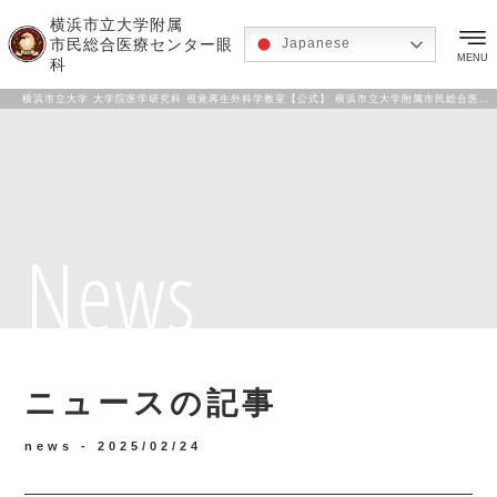
横浜市立大学附属
市民総合医療センター眼
Japanese
MENU
科
横浜市立大学 大学院医学研究科 視覚再生外科学教室【公式】 横浜市立大学附属市民総合医療センター 眼科
News
ニュースの記事
news -
2025/02/24