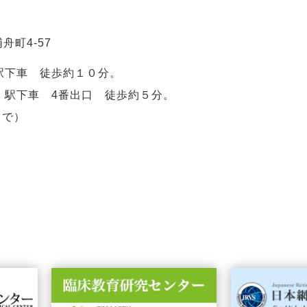
舟町4-57
駅下車 徒歩約１０分。
」駅下車 4番出口 徒歩約５分。
まで）