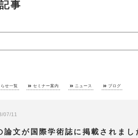
記事
知らせ一覧
セミナー案内
ニュース
ブログ
3/07/11
の論文が国際学術誌に掲載されまし