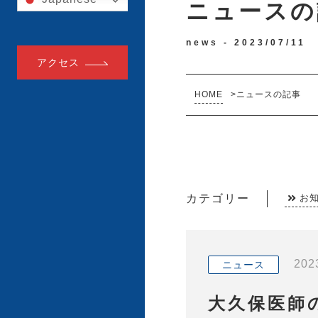
ニュースの
news -
2023/07/11
アクセス
HOME
>
ニュースの記事
カテゴリー
お
202
ニュース
大久保医師