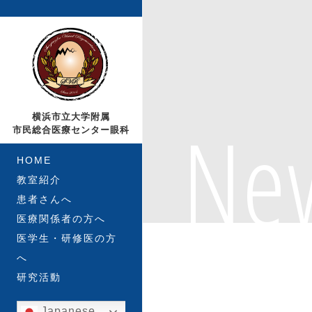
Ne
横浜市立大学附属
市民総合医療センター眼科
HOME
教室紹介
患者さんへ
医療関係者の方へ
医学生・研修医の方
へ
研究活動
Japanese