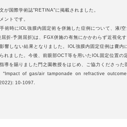
が国際学術誌”RETINA”に掲載されました。
メントです。
手術時にIOL強膜内固定術を併施した症例について、液/
後屈折-予測屈折)は、FGX併施の有無にかかわらず近視化
影響しない結果となりました。IOL強膜内固定症例は嚢内
られました。今後、前眼部OCT等を用いたIOL固定位置
指導を賜りました門之園教授をはじめ、ご協力くださった
. “Impact of gas/air tamponade on refractive outcomes 
2022): 10-1097.