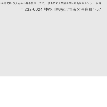
医学研究科 視覚再生外科学教室【公式】 横浜市立大学附属市民総合医療センター 眼科
〒232-0024 神奈川県横浜市南区浦舟町4-57